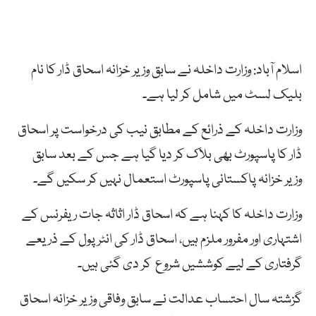
اسلام آباد: وزارت داخلہ نے سابق وزیر خزانہ اسحاق ڈار کا نام
بلیک لسٹ میں شامل کر لیا ہے۔
وزارت داخلہ کے ذرائع کے مطابق نیب کی درخواست پر اسحاق
ڈار کا پاسپورٹ بھی بلاک کر دیا گیا ہے جس کے بعد سابق
وزیر خزانہ پاکستانی پاسپورٹ استعمال نہیں کر سکیں گے۔
وزارت داخلہ کا کہنا ہے کہ اسحاق ڈار اثاثہ جات ریفرنس کے
اشتہاری اور مفرور ملزم ہیں، اسحاق ڈار کی انٹرپول کے ذریعے
گرفتاری کے لیے کوششیں شروع کر دی گئی ہیں۔
گزشتہ سال احتساب عدالت نے سابق وفاقی وزیر خزانہ اسحاق