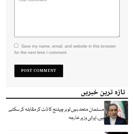
Save my name, email, and website in this browser
for the next time I comment.
تازہ ترین خبریں
مسلمان متحد ہوں تو ہر چیلنج کا ڈٹ کر مقابلہ کر سکتے
ہیں، ایرانی وزیر خارجہ