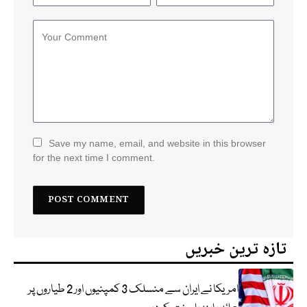
Save my name, email, and website in this browser
for the next time I comment.
تازہ ترین خبریں
امریکا نے ایران سے منسلک 3 کمپنیوں اور 2 طیاروں پر