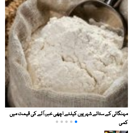
مہنگائی کے ستائے شہریوں کیلئے اچھی خبر، آٹے کی قیمت میں
کمی