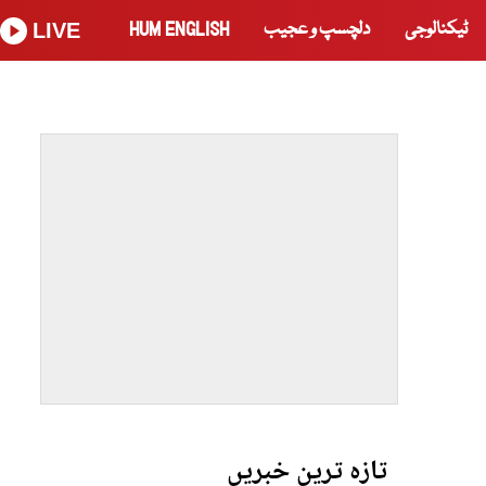
ٹیکنالوجی
دلچسپ و عجیب
HUM ENGLISH
LIVE
تازہ ترین خبریں