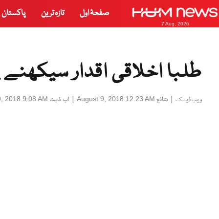
صفحۂ اول
تازہ ترین
پاکستان
7 Aug, 2026
طلبا اخلاقی اقدار سیکھنے پر
|
شائع
|
اپ ڈیٹ
9, 2018 9:08 AM
August 9, 2018 12:23 AM
ویب ڈیسک