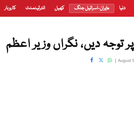
دنیا
ایران-اسرائیل جنگ
کھیل
انٹرٹینمنٹ
کاروبار
 توجہ دیں، نگراں وزیر اعظم
|
August 