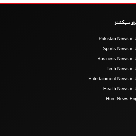
یزی سیکشنز
Pakistan News in 
Sports News in 
Business News in 
Tech News in 
Entertainment News in 
Health News in 
Hum News Eng