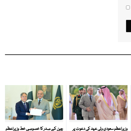
وزیراعظم سعودی ولی عہد کی دعوت پر
چین کے صدر کا خصوصی خط وزیراعظم