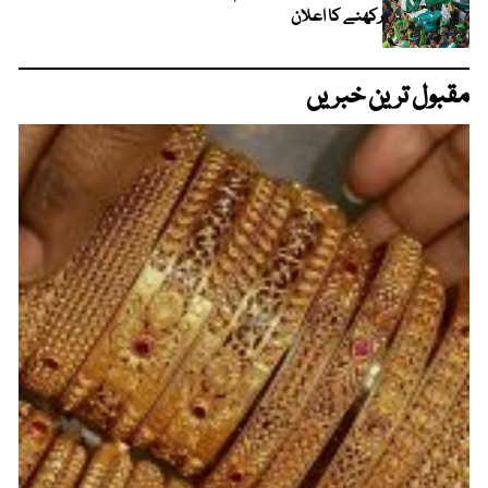
رکھنے کا اعلان
مقبول ترین خبریں