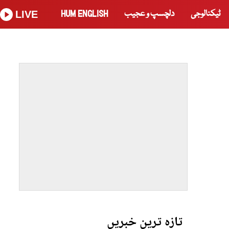
ٹیکنالوجی
دلچسپ و عجیب
HUM ENGLISH
LIVE
تازہ ترین خبریں