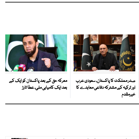
صدر مملکت کا پاکستان، سعودی عرب
معرکہ حق کے بعد پاکستان کو ایک کے
اور ترکیہ کے مشترکہ دفاعی معاہدے کا
بعد ایک کامیابی ملی، عطا تارڑ
خیرمقدم