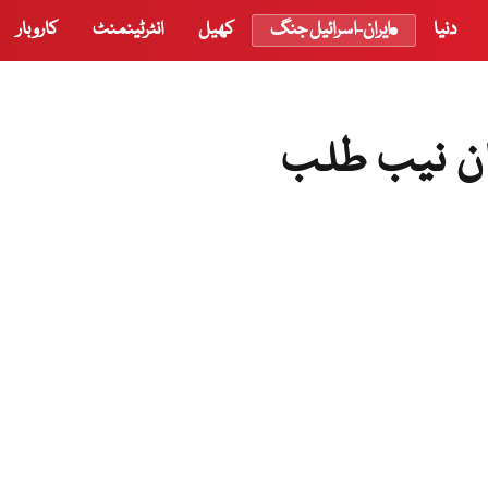
دنیا
ایران-اسرائیل جنگ
کھیل
انٹرٹینمنٹ
کاروبار
خان نیب طلب