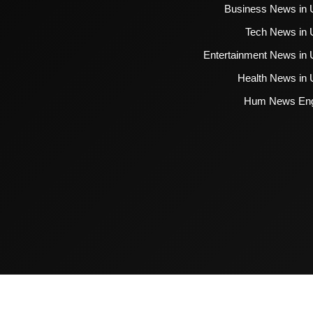
Business News in 
Tech News in 
Entertainment News in 
Health News in 
Hum News Eng