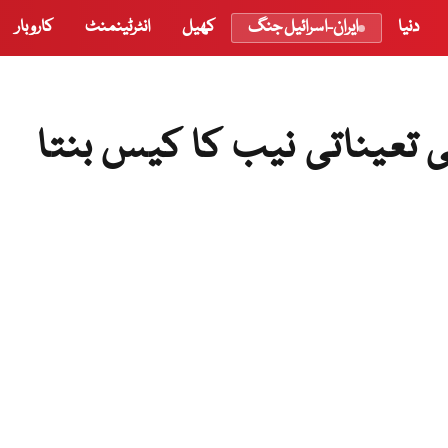
دنیا
ایران-اسرائیل جنگ
کھیل
انٹرٹینمنٹ
کاروبار
 تعیناتی نیب کا کیس بنتا