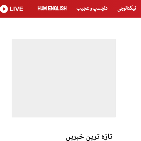
ٹیکنالوجی
دلچسپ و عجیب
HUM ENGLISH
LIVE
تازہ ترین خبریں