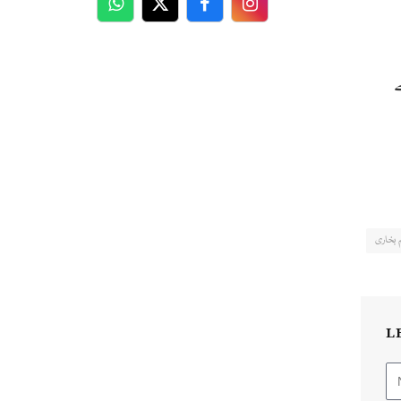
WhatsApp
Twitter
Facebook
Facebook
 بخاری
L