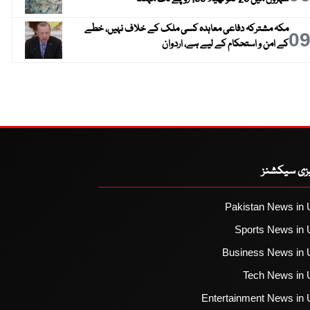
مکہ مشترکہ دفاعی معاہدہ کسی ملک کے خلاف نہیں، خطے
0
کے امن و استحکام کے لیے ہے، اردوان
یزی سیکشنز
Pakistan News in 
Sports News in 
Business News in 
Tech News in 
Entertainment News in 