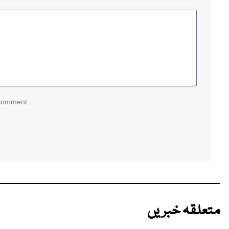
 comment.
متعلقہ خبریں