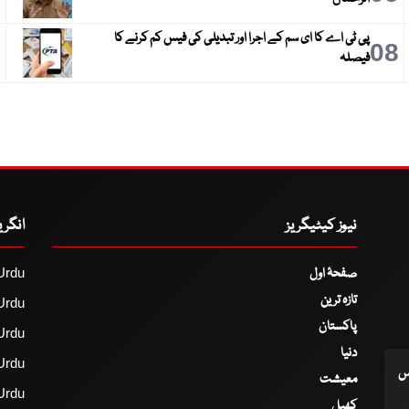
پی ٹی اے کا ای سم کے اجرا اور تبدیلی کی فیس کم کرنے کا
9
08
فیصلہ
نیوز کیٹیگریز
انگر
صفحۂ اول
Urdu
تازہ ترین
Urdu
پاکستان
Urdu
دنیا
Urdu
اس
معیشت
Urdu
کھیل