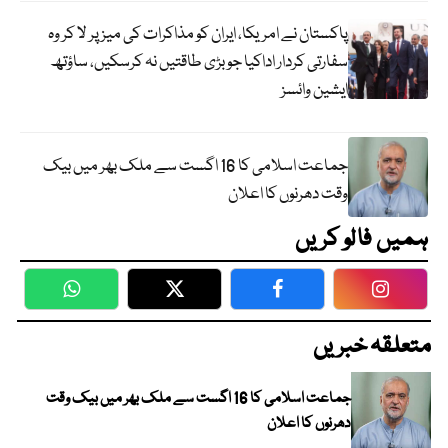
پاکستان نے امریکا، ایران کو مذاکرات کی میز پر لا کر وہ
سفارتی کردار اداکیا جو بڑی طاقتیں نہ کرسکیں، ساؤتھ
ایشین وائسز
جماعت اسلامی کا 16 اگست سے ملک بھر میں بیک
وقت دھرنوں کا اعلان
ہمیں فالو کریں
WhatsApp
Twitter
Facebook
Faceboo
متعلقہ خبریں
جماعت اسلامی کا 16 اگست سے ملک بھر میں بیک وقت
دھرنوں کا اعلان