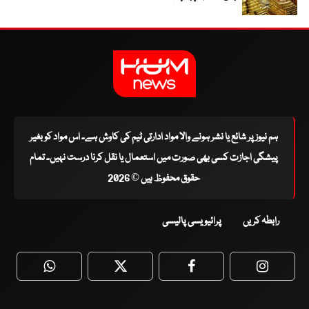
ہم نیوز پر شائع یا نشر ہونے والا مواد ادارتی ٹیم کی کاوش ہے۔ اس مواد کو بغیر
پیشگی اجازت کسی بھی صورت میں استعمال یا نقل کرنا درست نہیں۔ تمام
حقوق محفوظ ہیں © 2026
رابطہ کریں
پرائیویسی پالیسی
WhatsApp
Twitter
Facebook
Faceboo