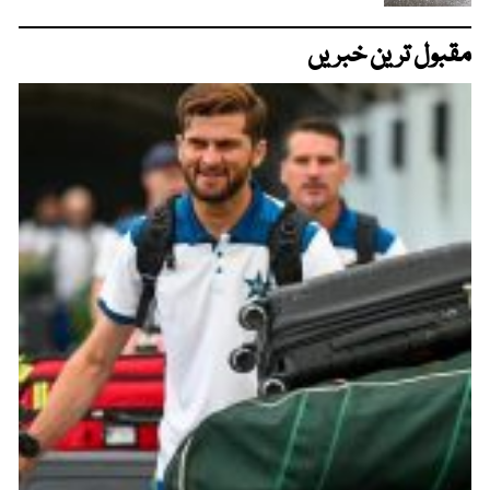
مقبول ترین خبریں