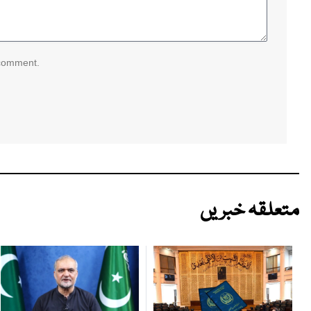
 comment.
متعلقہ خبریں