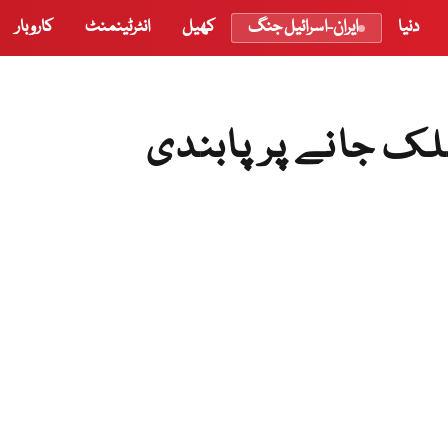
دنیا
ایران-اسرائیل جنگ
کھیل
انٹرٹینمنٹ
کاروبار
ملک جانے پر پابندی