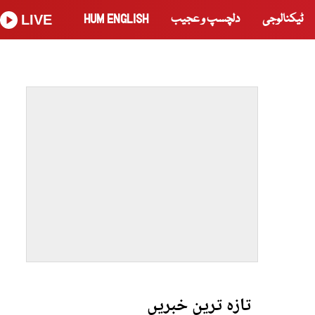
ٹیکنالوجی
دلچسپ و عجیب
HUM ENGLISH
LIVE
تازہ ترین خبریں