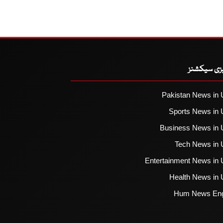
یزی سیکشنز
Pakistan News in 
Sports News in 
Business News in 
Tech News in 
Entertainment News in 
Health News in 
Hum News Eng