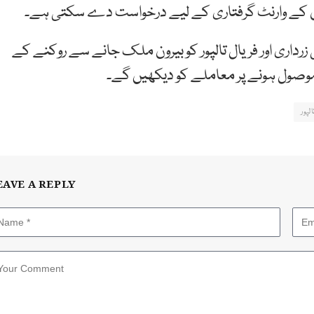
مان کے وارنٹ گرفتاری کے لیے درخواست دے سکتی ہے۔
اری اور فریال تالپور کو بیرون ملک جانے سے روکنے کے
وصول ہونے پر معاملے کو دیکھیں گے۔
لپور
EAVE A REPLY