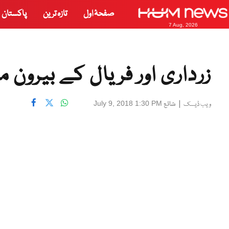
صفحۂ اول
تازہ ترین
پاکستان
7 Aug, 2026
زرداری اور فریال کے بیرون 
|
شائع
July 9, 2018 1:30 PM
ویب ڈیسک