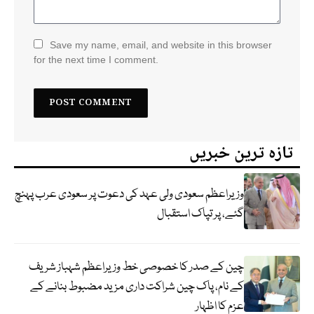
Save my name, email, and website in this browser
for the next time I comment.
تازہ ترین خبریں
وزیراعظم سعودی ولی عہد کی دعوت پر سعودی عرب پہنچ
گئے، پر تپاک استقبال
چین کے صدر کا خصوصی خط وزیراعظم شہباز شریف
کے نام، پاک چین شراکت داری مزید مضبوط بنانے کے
عزم کا اظہار