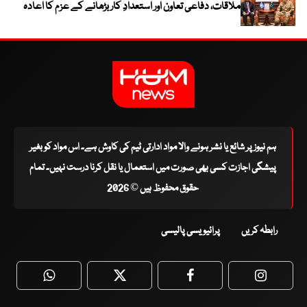
ملاقات، دفاعی تعاون اور استعدادِ کار بڑھانے کے عزم کا اعادہ
ہم نیوز پر شائع یا نشر ہونے والا مواد ادارتی ٹیم کی کاوش ہے۔ اس مواد کو بغیر
پیشگی اجازت کسی بھی صورت میں استعمال یا نقل کرنا درست نہیں۔ تمام
حقوق محفوظ ہیں © 2026
رابطہ کریں
پرائیویسی پالیسی
WhatsApp
Twitter
Facebook
Faceboo