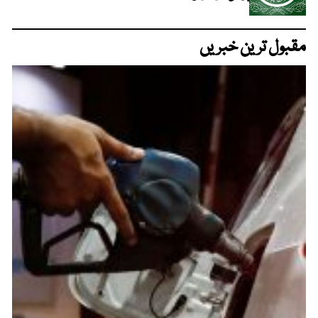
مقبول ترین خبریں