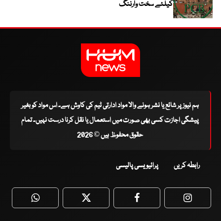
کیلئے سخت وارننگ
ہم نیوز پر شائع یا نشر ہونے والا مواد ادارتی ٹیم کی کاوش ہے۔ اس مواد کو بغیر
پیشگی اجازت کسی بھی صورت میں استعمال یا نقل کرنا درست نہیں۔ تمام
حقوق محفوظ ہیں © 2026
رابطہ کریں
پرائیویسی پالیسی
WhatsApp
Twitter
Facebook
Faceboo