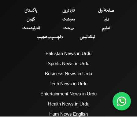
صفحۂ اول
تازہ ترین
پاکستان
دنیا
معیشت
کھیل
تعلیم
صحت
انٹرٹینمنٹ
ٹیکنالوجی
دلچسپ و عجیب
Pakistan News in Urdu
Sports News in Urdu
Business News in Urdu
Tech News in Urdu
Entertainment News in Urdu
Health News in Urdu
Hum News English