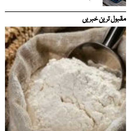
مقبول ترین خبریں