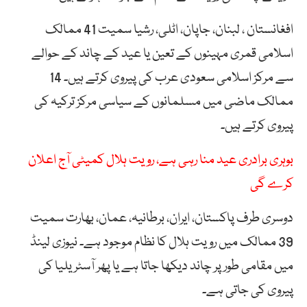
افغانستان ، لبنان، جاپان، اٹلی، رشیا سمیت 41 ممالک
اسلامی قمری مہینوں کے تعین یا عید کے چاند کے حوالے
سے مرکز اسلامی سعودی عرب کی پیروی کرتے ہیں۔ 14
ممالک ماضی میں مسلمانوں کے سیاسی مرکز ترکیہ کی
پیروی کرتے ہیں۔
بوہری برادری عید منا رہی ہے، رویت ہلال کمیٹی آج اعلان
کرے گی
دوسری طرف پاکستان، ایران، برطانیہ، عمان، بھارت سمیت
39 ممالک میں رویت ہلال کا نظام موجود ہے۔ نیوزی لینڈ
میں مقامی طور پر چاند دیکھا جاتا ہے یا پھر آسٹریلیا کی
پیروی کی جاتی ہے۔