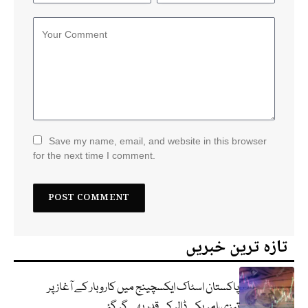
Save my name, email, and website in this browser
for the next time I comment.
تازہ ترین خبریں
پاکستان اسٹاک ایکسچینج میں کاروبار کے آغاز پر
تیزی،امریکی ڈالر کی قدر بھی گر گئی