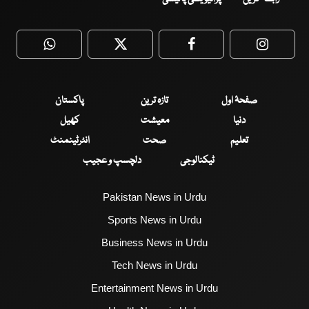
WhatsApp
Twitter
Facebook
Faceboo
صفحۂ اول
تازہ ترین
پاکستان
دنیا
معیشت
کھیل
تعلیم
صحت
انٹرٹینمنٹ
ٹیکنالوجی
دلچسپ و عجیب
Pakistan News in Urdu
Sports News in Urdu
Business News in Urdu
Tech News in Urdu
Entertainment News in Urdu