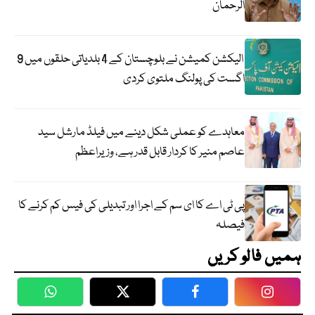
الرحمان
الیکشن کمیشن نے بلوچستان کے 4 بلدیاتی حلقوں میں 9
اگست کی پولنگ ملتوی کردی
معاہدے کو عملی شکل دینے میں فیلڈ مارشل سید
عاصم منیر کا کردار قابل قدر ہے، وزیراعظم
پی ٹی اے کا ای سم کے اجرا اور تبدیلی کی فیس کم کرنے کا
فیصلہ
ہمیں فالو کریں
WhatsApp
Twitter
Facebook
Faceboo