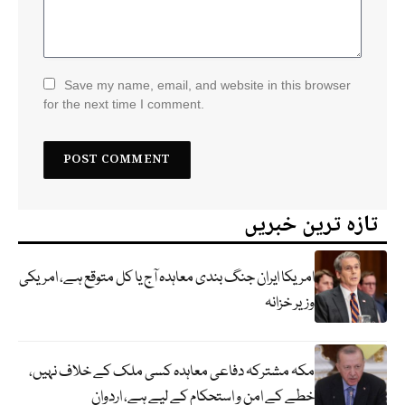
Save my name, email, and website in this browser
for the next time I comment.
تازہ ترین خبریں
امریکا ایران جنگ بندی معاہدہ آج یا کل متوقع ہے، امریکی
وزیر خزانہ
مکہ مشترکہ دفاعی معاہدہ کسی ملک کے خلاف نہیں،
خطے کے امن و استحکام کے لیے ہے، اردوان