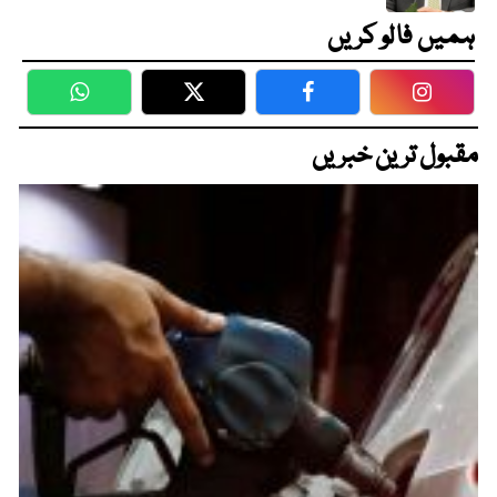
ہمیں فالو کریں
WhatsApp
Twitter
Facebook
Faceboo
مقبول ترین خبریں