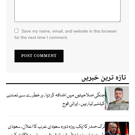
Save my name, email, and website in this browser
for the next time I comment.
تازہ ترین خبریں
جنگی صلاحیتوں میں اضافہ کر دیا ، ہر خطرے سے نمٹنے
کیلئے تیار ہیں ، ایرانی فوج
ترک صدر کا ایک روزہ دورہ سعودی عرب کا اعلان، سعودی