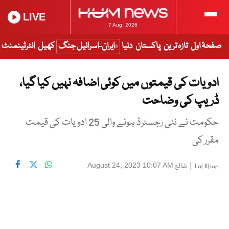
LIVE
7 Aug, 2026
صفحۂ اول
تازہ ترین
پاکستان
دنیا
ایران-اسرائیل جنگ
کھیل
انٹرٹینمنٹ
ادویات کی قیمتوں میں کوئی اضافہ نہیں کیا گیا،
ڈریپ کی وضاحت
حکومت نے نئی رجسٹرڈ ہونے والی 25 ادویات کی قیمت
مقرر کی
|
شائع
August 24, 2023 10:07 AM
Lal Khan