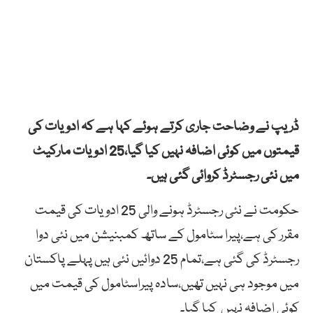
ڈریپ نے وضاحت جاری کرتے ہوئے کہا ہے کہ ادویات کی
قیمتوں میں کوئی اضافہ نہیں کیا گیا،25 ادویات مارکیٹ
میں نئی رجسٹرڈ کروائی گئی ہیں۔
حکومت نے نئی رجسٹرڈ ہونے والی 25 ادویات کی قیمت
مقرر کی ہے،پیرا سٹامول کے ساتھ کمبنیشن میں نئی دوا
رجسٹرڈ کی گئی ہے،تمام 25 دوائیں نئی ہیں پہلے پاکستان
میں موجود ہی نہیں تھیں،سادہ پیراسٹامول کی قیمت میں
کوئی اضافہ نہیں کیا گیا۔