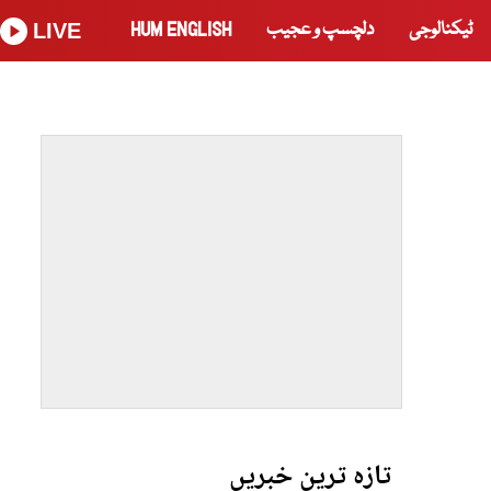
ٹیکنالوجی
دلچسپ و عجیب
HUM ENGLISH
LIVE
تازہ ترین خبریں