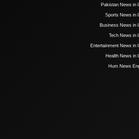
Pakistan News in 
Sports News in 
Business News in 
Tech News in 
Entertainment News in 
Health News in 
Hum News Eng