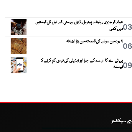
عوام کو جزوی ریلیف، پیٹرول، ڈیزل اور مٹی کے تیل کی قیمتوں
0
میں کمی
4 روز میں سونے کی قیمت میں بڑا اضافہ
0
پی ٹی اے کا ای سم کے اجرا اور تبدیلی کی فیس کم کرنے کا
0
فیصلہ
یزی سیکشنز