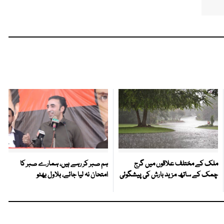
ملک کے مختلف علاقوں میں گرج
ہم صبر کر رہے ہیں، ہمارے صبر کا
چمک کے ساتھ مزید بارش کی پیشگوئی
امتحان نہ لیا جائے، بلاول بھٹو