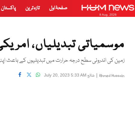
صفحۂ اول
تازہ ترین
پاکستان
8 Aug, 2026
موسمیاتی تبدیلیاں، امریک
زمین کی اندرونی سطح درجہ حرارت میں تبدیلیوں کے باعث اپن
|
شائع
July 20, 2023 5:33 AM
Ahmed Hussain