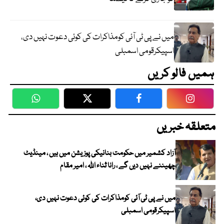
میں نے پی ٹی آئی کومذاکرات کی کوئی دعوت نہیں دی،
اسپیکرقومی اسمبلی
ہمیں فالو کریں
WhatsApp
Twitter
Facebook
Faceboo
متعلقہ خبریں
آزاد کشمیر میں حکومت بنانیکی پوزیشن میں ہیں ، مینڈیٹ
چھیننے نہیں دیں گے ، رانا ثناء اللہ ، امیر مقام
میں نے پی ٹی آئی کومذاکرات کی کوئی دعوت نہیں دی،
اسپیکرقومی اسمبلی