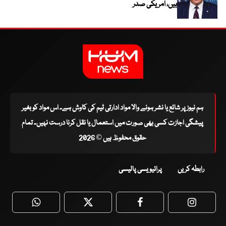
ہیں، امریکی صدر
ہم نیوز پر شائع یا نشر ہونے والا مواد ادارتی ٹیم کی کاوش ہے۔ اس مواد کو بغیر
پیشگی اجازت کسی بھی صورت میں استعمال یا نقل کرنا درست نہیں۔ تمام
حقوق محفوظ ہیں © 2026
رابطہ کریں
پرائیویسی پالیسی
WhatsApp
Twitter
Facebook
Faceboo