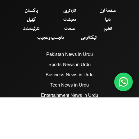
صفحۂ اول
تازہ ترین
پاکستان
دنیا
معیشت
کھیل
تعلیم
صحت
انٹرٹینمنٹ
ٹیکنالوجی
دلچسپ و عجیب
Pakistan News in Urdu
Sports News in Urdu
Business News in Urdu
Tech News in Urdu
Entertainment News in Urdu
Health News in Urdu
Hum News English