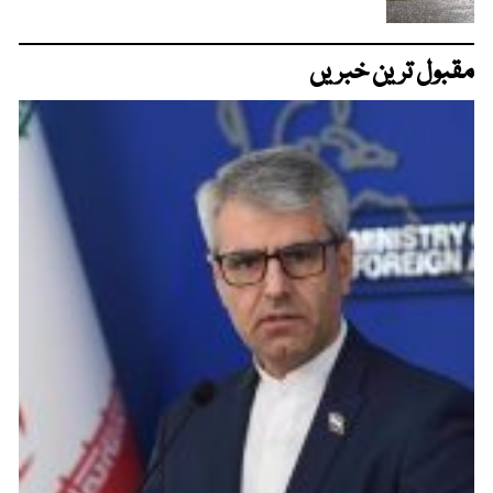
مقبول ترین خبریں