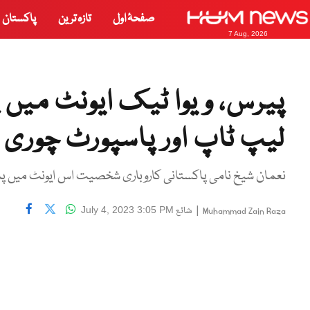
صفحۂ اول
تازہ ترین
پاکستان
7 Aug, 2026
پیرس، ویوا ٹیک ایونٹ میں
لیپ ٹاپ اور پاسپورٹ چوری
نعمان شیخ نامی پاکستانی کاروباری شخصیت اس ایونٹ میں پا
|
شائع
July 4, 2023 3:05 PM
Muhammad Zain Raza