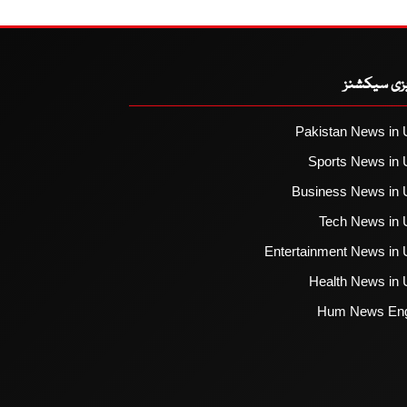
یزی سیکشنز
Pakistan News in 
Sports News in 
Business News in 
Tech News in 
Entertainment News in 
Health News in 
Hum News Eng