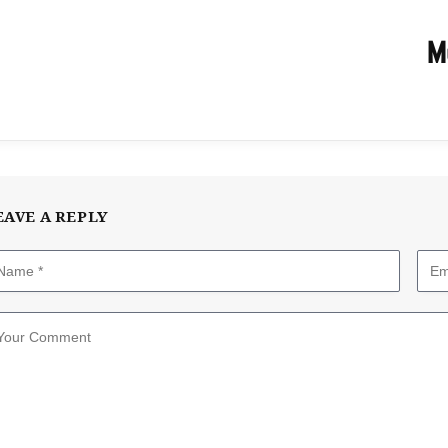
M
EAVE A REPLY