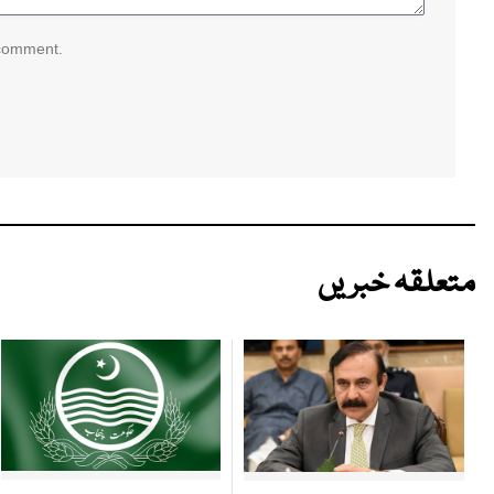
 comment.
متعلقہ خبریں