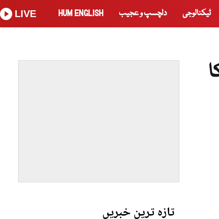
ٹیکنالوجی
دلچسپ و عجیب
HUM ENGLISH
LIVE
ا
تازہ ترین خبریں