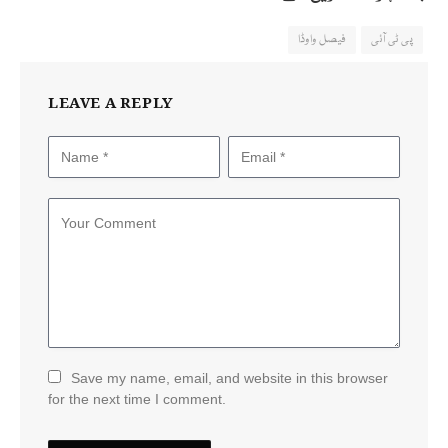
پی ٹی آئی
فیصل واوڈا
LEAVE A REPLY
Save my name, email, and website in this browser
for the next time I comment.