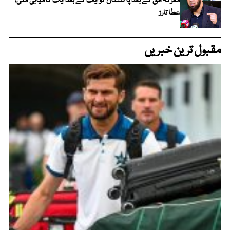
معرکہ حق کے بعد پاکستان کو ایک کے بعد ایک کامیابی ملی،
عطا تارڑ
مقبول ترین خبریں