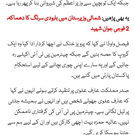
جبکہ ایک تو بچپن سے وزیر اعظم کی شیروانی بنا کر پھر رہا ہے۔
یہ بھی پڑھیں:
شمالی وزیرستان میں بارودی سرنگ کا دھماکہ،
2 فوجی جوان شہید
فیصل واوڈا نے کہا کہ پرویز خٹک نے اچھا کردار ادا کیا وہ ایک
گروپ کا حصہ بنیں گے جبکہ چیئرمین پی ٹی آئی اکیلے رہ
جائیں گے اور یہ سارے اپنی چوری بچانے کے لیے استحکام
پاکستان پارٹی میں گئے ہیں۔
صدر مملکت عارف علوی پر تنقید کرتے ہوئے انہوں نے کہا
کہ عارف علوی جھوٹے شخص ہیں اور انہوں نے ہمیشہ جلتی
پر تیل لگائی ہے۔ چیئرمین پی ٹی آئی کی گرفتاری ناممکن
نہیں۔ عالیہ حمزہ بہت اچھی کارکن ہیں اور ان کے لیے ہم سے
جتنا ہو سکا کریں گے۔