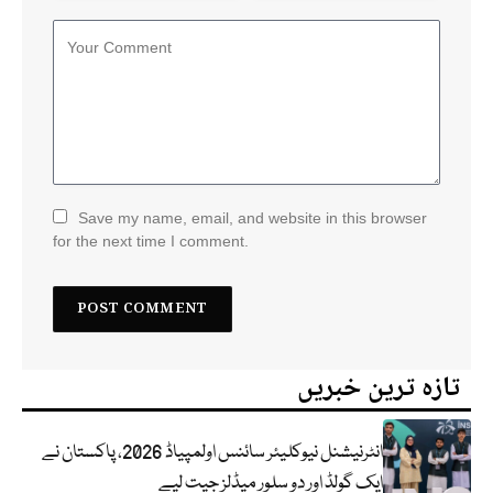
Save my name, email, and website in this browser
for the next time I comment.
تازہ ترین خبریں
انٹرنیشنل نیوکلیئر سائنس اولمپیاڈ 2026، پاکستان نے
ایک گولڈ اور دو سلور میڈلز جیت لیے