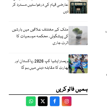
عارضی قیام کی درخواستیں مسترد کر
دیں
ملک کے مختلف علاقوں میں بارشوں
کی پیشگوئی، محکمہ موسمیات کا
الرٹ جاری
ویمنز ایشیا کپ 2026، پاکستان اور
بھارت کا مقابلہ دبئی میں ہو گا
ہمیں فالو کریں
WhatsApp
Twitter
Facebook
Facebook