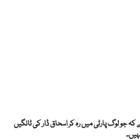
 کہ جو لوگ پارٹی میں رہ کر اسحاق ڈار کی ٹانگیں
ہیں۔