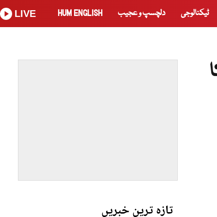
ٹیکنالوجی
دلچسپ و عجیب
HUM ENGLISH
LIVE
تازہ ترین خبریں