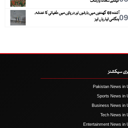
کیلئے سخت وارننگ
آئندہ 48 گھنٹوں میں بارشوں اور دریاؤں میں طغیانی کا خدشہ،
0
ہنگامی تیاریاں تیز
یزی سیکشنز
Pakistan News in 
Sports News in 
Business News in 
Tech News in 
Entertainment News in 