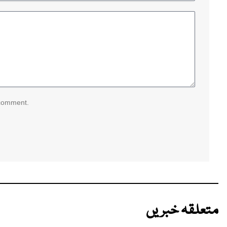
 comment.
متعلقہ خبریں