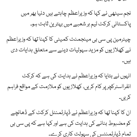
نجم سیٹھی نے کہا کہ وزیراعظم چاہتے ہیں دنیا بھر میں
پاکستانی کرکٹ ٹیم ہر شعبے میں بہترین ثابت ہو۔
چیئرمین پی سی بی مینجمنٹ کمیٹی کا کہنا تھا کہ وزیراعظم
نے کھلاڑیوں کو مزید سہولیات دینے سے متعلق ہدایات دی
ہیں۔
انہوں نے بتایا کہ وزیراعظم نے ہدایت کی ہے کہ کرکٹ
انفرااسٹرکچر پر کام کریں، کھلاڑیوں کو ملازمت کے مواقع فراہم
کریں۔
ان کا کہنا تھا کہ وزیراعظم نے ڈپارٹمنٹل کرکٹ کے ڈھانچے
کو مضبوط بنانے کی ہدایت کی ہے اور کہا ہے کہ پی سی بی
تمام ڈپارٹمنٹس کی سہولت کاری کرے۔