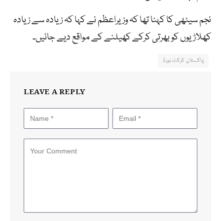
نجم سیٹھی کا کہنا تھا کہ وزیراعظم نے کہا کہ زیادہ سے زیادہ
کھلاڑیوں کو بھرتی کرکے کھیلنے کے مواقع دیے جائیں۔
پاکستان کرکٹ بورڈ
LEAVE A REPLY