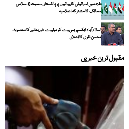
غزہ میں اسرائیلی کارروائیوں پر پاکستان سمیت 8 اسلامی
ممالک کا مشترکہ اعلامیہ
اسلام آباد ایکسپریس وے کو موٹروے طرز بنانے کا منصوبہ،
محسن نقوی کا اعلان
مقبول ترین خبریں