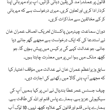
قانون پر عملدرآمد کی یقین دہانی کرائیں، آپ براہ مہربانی اپنا
کردار ادا کریں اور تعاون کریں، میری درخواست ہے کہ مہربانی
کر کے مخالفین سے مذاکرات کریں۔
دوران سماعت چیئرمین پاکستان تحریک انصاف عمران خان
نے استدعا کی کہ ایک درخواست ہے مجھے گھر جانے دیا
جائے، جو عدالت کہے گی ہر کیس میں پیش ہوؤں گا، جو
کچھ ملک میں ہوا اس پر میں معذرت چاہتا ہوں۔
سابق وزیراعظم عمران خان نے عدالت میں مؤقف اختیار کیا
کہ مجھے آپ بنی گالا میں رکھنے کی اجازت دیں۔
چیف جسٹس عمر عطا بندیال نے اس پر کہا ہمیں آپ کی
سیکیورٹی عزیز ہے، ہمارے پاس قلم اور اللہ کی طاقت ہے،
ہمارے پاس قلم اور قانون کے علاوہ کچھ نہیں، 10 لوگ آپ