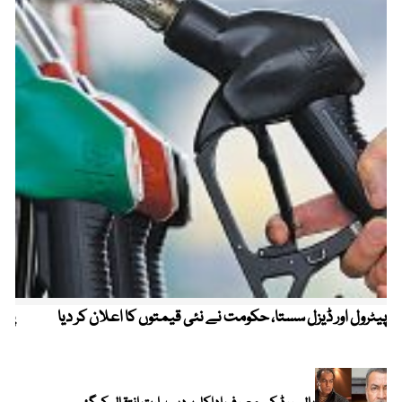
پیٹرول اور ڈیزل سستا، حکومت نے نئی قیمتوں کا اعلان کر دیا
پیٹ