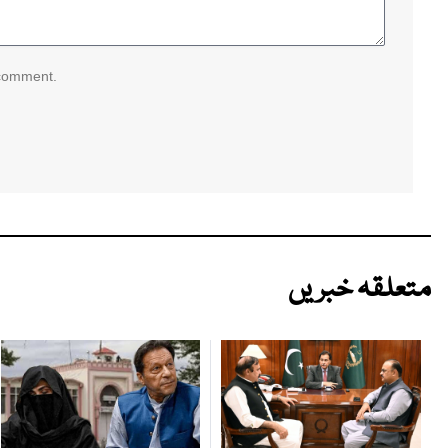
 comment.
متعلقہ خبریں