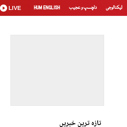
ٹیکنالوجی
دلچسپ و عجیب
HUM ENGLISH
LIVE
تازہ ترین خبریں