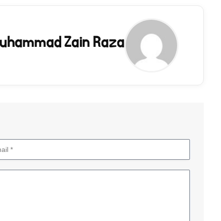
uhammad Zain Raza