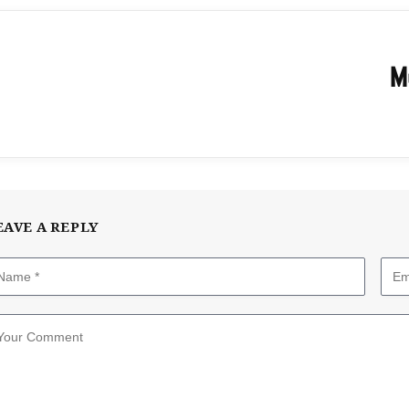
M
EAVE A REPLY