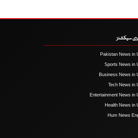
یزی سیکشنز
Pakistan News in 
Sports News in 
Business News in 
Tech News in 
Entertainment News in 
Health News in 
Hum News Eng