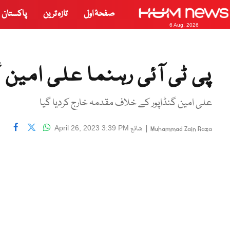
صفحۂ اول
تازہ ترین
پاکستان
6 Aug, 2026
پی ٹی آئی رہنما علی امین گ
علی امین گنڈاپور کے خلاف مقدمہ خارج کردیا گیا
|
شائع
April 26, 2023 3:39 PM
Muhammad Zain Raza