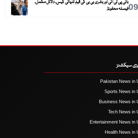
بانی پی ٹی آئی اور بشریٰ بی بی کی قیدِ تنہائی کیس، دلائل مکمل،
0
فیصلہ محفوظ
یزی سیکشنز
Pakistan News in 
Sports News in 
Business News in 
Tech News in 
Entertainment News in 
Health News in 