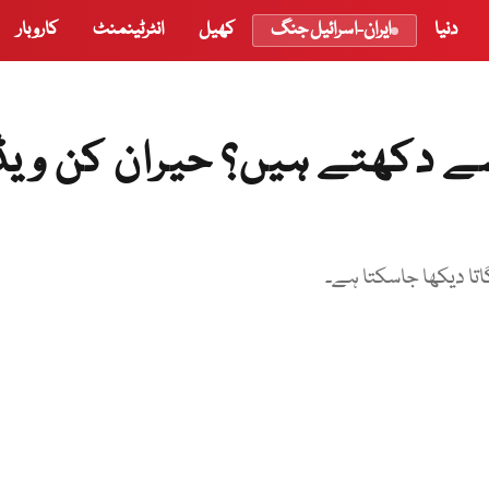
دنیا
ایران-اسرائیل جنگ
کھیل
انٹرٹینمنٹ
کاروبار
ے دکھتے ہیں؟ حیران کن ویڈ
اتا دیکھا جاسکتا ہے۔