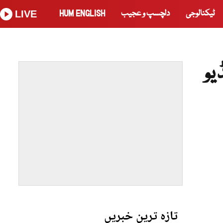
ٹیکنالوجی
دلچسپ و عجیب
HUM ENGLISH
LIVE
یو
تازہ ترین خبریں