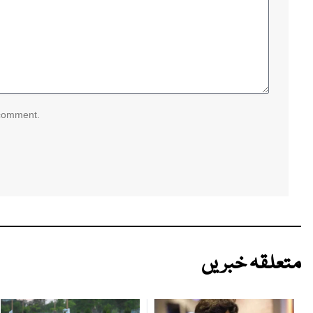
 comment.
متعلقہ خبریں