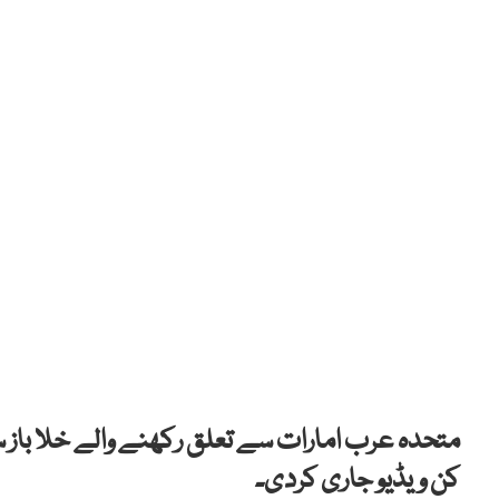
متحدہ عرب امارات سے تعلق رکھنے والے خلا باز 
کن ویڈیو جاری کردی۔