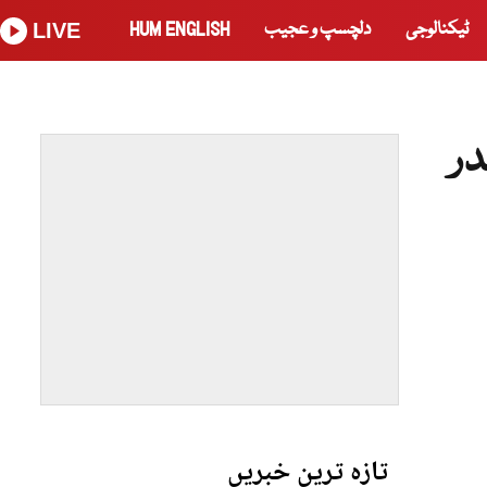
ٹیکنالوجی
دلچسپ و عجیب
HUM ENGLISH
LIVE
ر
تازہ ترین خبریں