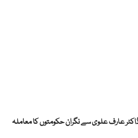
کٹر عارف علوی سے نگران حکومتوں کا معاملہ