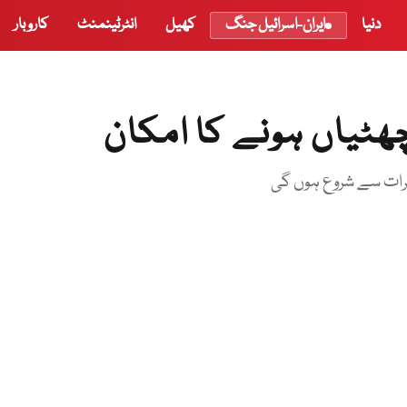
دنیا
ایران-اسرائیل جنگ
کھیل
انٹرٹینمنٹ
کاروبار
ات سے شروع ہوں گی