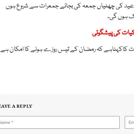
ید کی چھٹیاں جمعہ کی بجائے جمعرات سے شروع ہوں
کیات کی پیشگوئی
یات کاکہناہے کہ رمضان کے تیس روزے ہونے کا امکان ہے
EAVE A REPLY