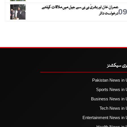
عمران خان اور بشریٰ بی بی سے جیل میں ملاقات کیلئے
0
درخواست دائر
یزی سیکشنز
Pakistan News in 
Sports News in 
Business News in 
Tech News in 
Entertainment News in 
Health News in 