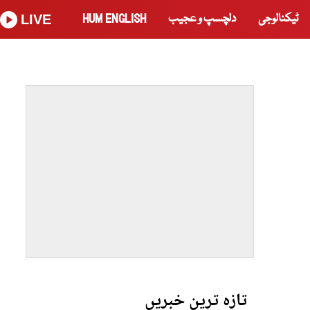
ٹیکنالوجی
دلچسپ و عجیب
HUM ENGLISH
LIVE
تازہ ترین خبریں