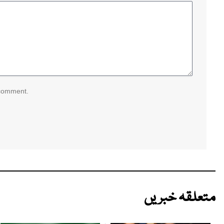
 comment.
متعلقہ خبریں