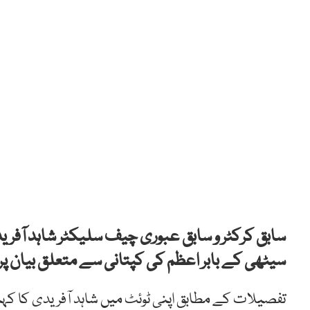
سابق کرکٹر و سابق عبوری چیف سلیکٹر شاہد آفر
سیٹھی کے بابر اعظم کی کپتانی سے متعلق بیان پر
تفصیلات کے مطابق اپنی ٹوئٹ میں شاہد آفریدی کا کہ