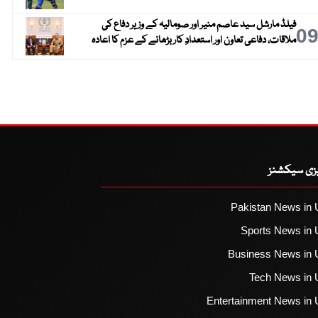
فیلڈ مارشل سید عاصم منیر اور صومالیہ کے وزیر دفاع کی
0
ملاقات، دفاعی تعاون اور استعدادِ کار بڑھانے کے عزم کا اعادہ
یزی سیکشنز
Pakistan News in 
Sports News in 
Business News in 
Tech News in 
Entertainment News in 