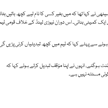
ٹھی نے کہا تھا کہ میں بغیر کسی کا نام لیے کچھ باتیں بتانا
ے ایک کمیٹی بنائی۔ اس دوران نیوزی لینڈ کے خلاف قومی ٹیم
 ہونے سے پہلے کہا کہ ٹیم میں کچھ تبدیلیاں کرنی پڑیں گی
نٹ ہوگئے، انہوں نے اپنا مؤقف تبدیل کرتے ہوئے کہا کہ
وئی مسئلہ نہیں ہے۔