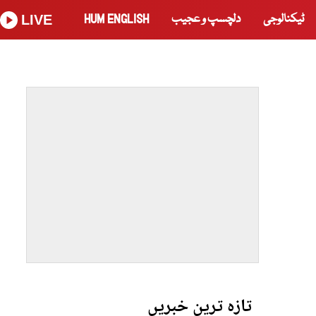
ٹیکنالوجی
دلچسپ و عجیب
HUM ENGLISH
LIVE
تازہ ترین خبریں