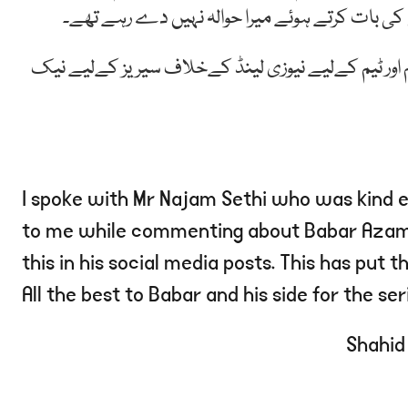
 کی بات کرتے ہوئے میرا حوالہ نہیں دے رہے تھے۔
ظم اور ٹیم کےلیے نیوزی لینڈ کےخلاف سیریز کےلیے نیک
I spoke with Mr Najam Sethi who was kind e
to me while commenting about Babar Azam’s
this in his social media posts. This has put 
All the best to Babar and his side for the ser