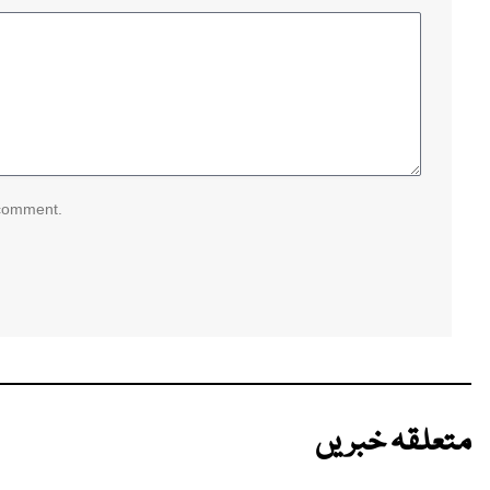
 comment.
متعلقہ خبریں