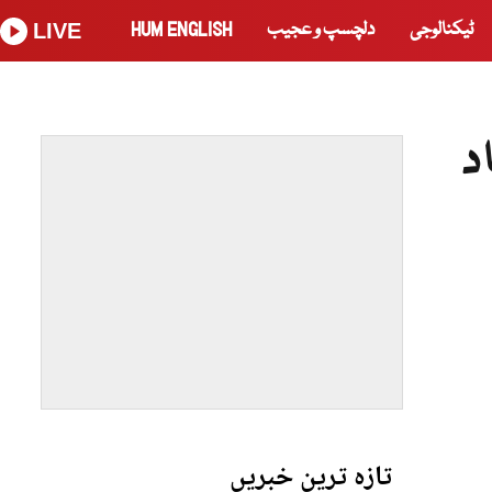
ٹیکنالوجی
دلچسپ و عجیب
HUM ENGLISH
LIVE
د
تازہ ترین خبریں