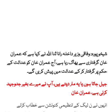
شیخوپورہ: وفاقی وزیر داخلہ رانا ثنا اللہ نے کہا ہے کہ عمران
خان گرفتاری سے بھاگ رہا ہے، آج عمران خان کو عدالت کے
حکم پر گرفتار کر کے عدالت میں پیش کریں گے۔
جیل جاتا ہوں یا یہ مار دیتے ہیں، آپ نے میرے بغیر جدوجہد
کرنی ہے، عمران خان
انہوں نے ن لیگ کے تنظیمی کنونشن سے خطاب کرتے