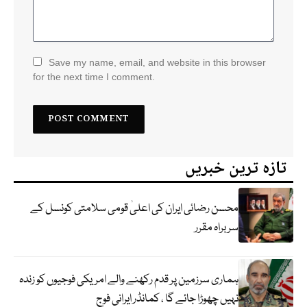
Save my name, email, and website in this browser
for the next time I comment.
تازہ ترین خبریں
محسن رضائی ایران کی اعلیٰ قومی سلامتی کونسل کے
سربراہ مقرر
ہماری سرزمین پر قدم رکھنے والے امریکی فوجیوں کو زندہ
نہیں چھوڑا جائے گا ، کمانڈر ایرانی فوج