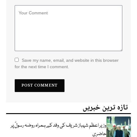
Save my name, email, and website in this browser
for the next time I comment.
تازہ ترین خبریں
وزیر اعظم شہباز شریف کی وفد کے ہمراہ روضہ رسولؐ پر
حاضری