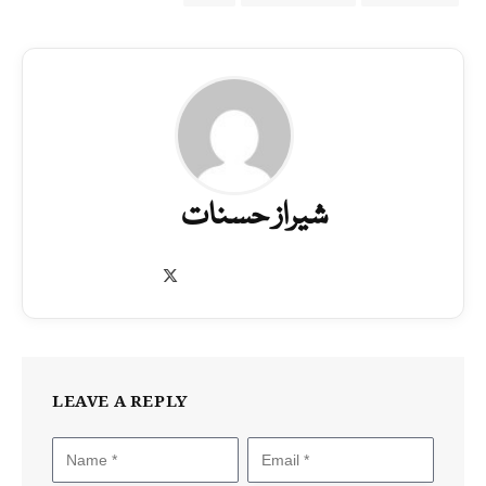
شیراز حسنات
X
(Twitter)
LEAVE A REPLY