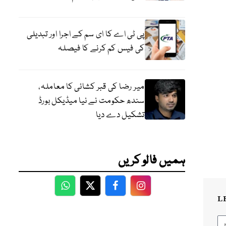
پی ٹی اے کا ای سم کے اجرا اور تبدیلی
کی فیس کم کرنے کا فیصلہ
میر رضا کی قبر کشائی کا معاملہ،
سندھ حکومت نے نیا میڈیکل بورڈ
تشکیل دے دیا
ہمیں فالو کریں
WhatsApp
Twitter
Facebook
Facebook
L