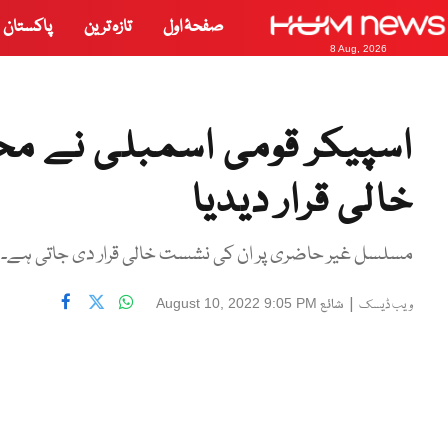
صفحۂ اول
تازہ ترین
پاکستان
8 Aug, 2026
اسپیکر قومی اسمبلی نے م
خالی قرار دیدیا
مسلسل غیر حاضری پر ان کی نشست خالی قرار دی جاتی ہے۔
|
شائع
August 10, 2022 9:05 PM
ویب ڈیسک