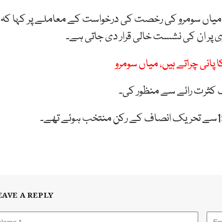
 میاں سومرو کی رخصت کی درخواست کے معاملے پر کہا کہ
پر ان کی نشست خالی قرار دی جاتی ہے۔
پانی چراتے ہیں، میاں سومرو
 کثرت رائے سے منظور کی۔
EAVE A REPLY