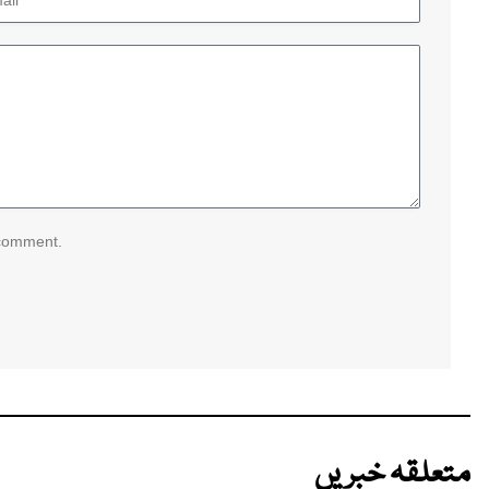
 comment.
متعلقہ خبریں