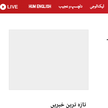
ٹیکنالوجی
دلچسپ و عجیب
HUM ENGLISH
LIVE
تازہ ترین خبریں