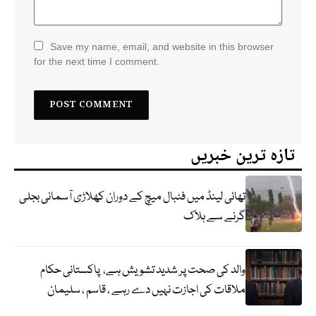
Save my name, email, and website in this browser
for the next time I comment.
تازہ ترین خبریں
تھائی لینڈ میں فٹبال میچ کے دوران کھلاڑی آسمانی بجلی
گرنے سے ہلاک
والد کی صحت پر شدید تشویش ہے، پاکستانی حکام
ملاقات کی اجازت نہیں دے رہے ، قاسم ، سلیمان