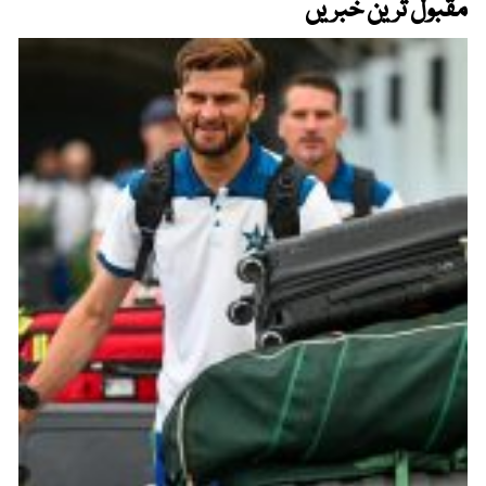
مقبول ترین خبریں