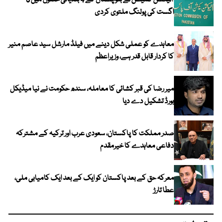
الیکشن کمیشن نے بلوچستان کے 4 بلدیاتی حلقوں میں 9
اگست کی پولنگ ملتوی کردی
معاہدے کو عملی شکل دینے میں فیلڈ مارشل سید عاصم منیر
کا کردار قابل قدر ہے، وزیراعظم
میر رضا کی قبر کشائی کا معاملہ، سندھ حکومت نے نیا میڈیکل
بورڈ تشکیل دے دیا
صدر مملکت کا پاکستان، سعودی عرب اور ترکیہ کے مشترکہ
دفاعی معاہدے کا خیرمقدم
معرکہ حق کے بعد پاکستان کو ایک کے بعد ایک کامیابی ملی،
عطا تارڑ