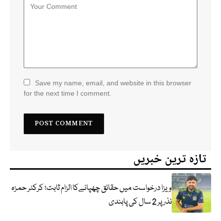
Save my name, email, and website in this browser
for the next time I comment.
تازہ ترین خبریں
ویزا درخواست میں حقائق چھپانےکا الزام ثابت؛ کرکٹر حمزہ
نذر پر 2 سال کی پابندی