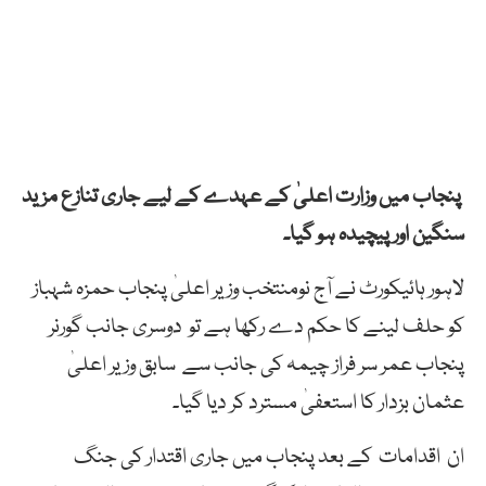
پنجاب میں وزارت اعلیٰ کے عہدے کے لیے جاری تنازع مزید
سنگین اور پیچیدہ ہو گیا۔
لاہور ہائیکورٹ نے آج نومنتخب وزیر اعلیٰ پنجاب حمزہ شہباز
کو حلف لینے کا حکم دے رکھا ہے تو دوسری جانب گورنر
پنجاب عمر سر فراز چیمہ کی جانب سے سابق وزیر اعلیٰ
عثمان بزدار کا استعفیٰ مسترد کر دیا گیا۔
ان اقدامات کے بعد پنجاب میں جاری اقتدار کی جنگ