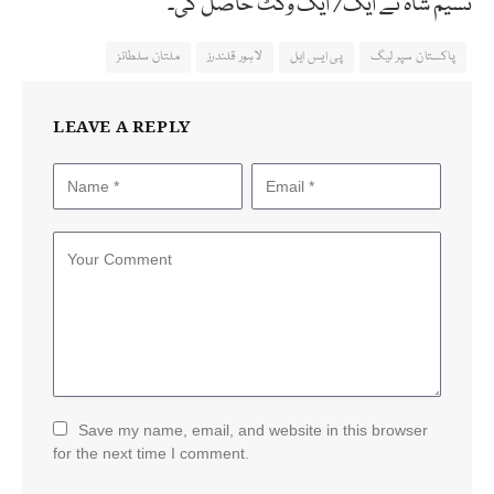
نسیم شاہ نے ایک/ ایک وکٹ حاصل کی۔
پاکستان سپر لیگ
پی ایس ایل
لاہور قلندرز
ملتان سلطانز
LEAVE A REPLY
Save my name, email, and website in this browser
for the next time I comment.