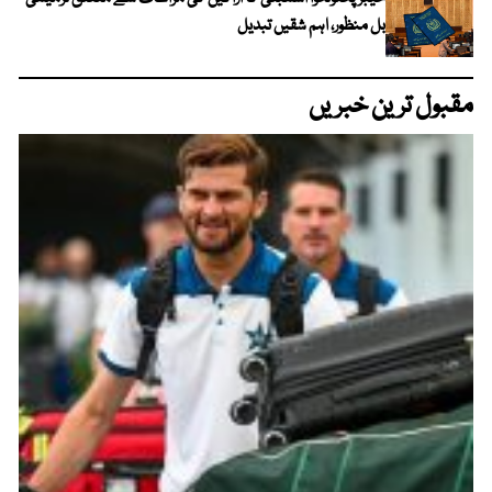
بل منظور، اہم شقیں تبدیل
مقبول ترین خبریں