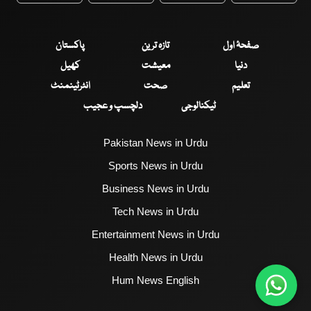
صفحۂ اول
تازہ ترین
پاکستان
دنیا
معیشت
کھیل
تعلیم
صحت
انٹرٹینمنٹ
ٹیکنالوجی
دلچسپ و عجیب
Pakistan News in Urdu
Sports News in Urdu
Business News in Urdu
Tech News in Urdu
Entertainment News in Urdu
Health News in Urdu
Hum News English