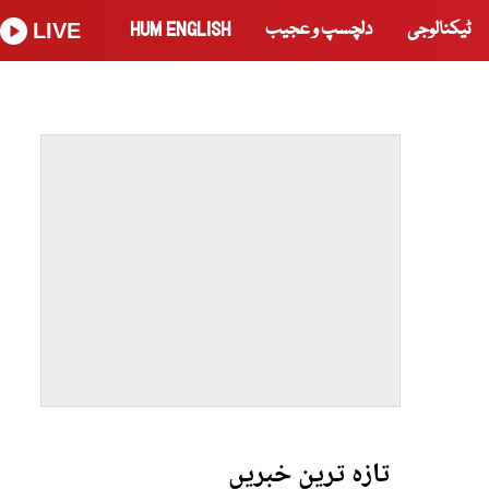
ٹیکنالوجی
دلچسپ و عجیب
HUM ENGLISH
LIVE
تازہ ترین خبریں