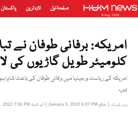
صفحۂ اول
تازہ ترین
پاکستان
8 Aug, 2026
کلومیٹر طویل گاڑیوں کی لا
امریکہ کے ریاست ورجینیا میں برفانی طوفان کے باعث شاہراہو
ہیں۔
|
شائع
|
اپ ڈیٹ
5, 2022 7:55 PM
January 5, 2022 6:07 PM
ویب ڈیسک