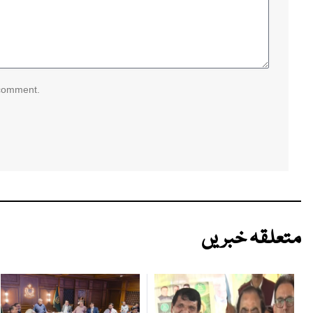
 comment.
متعلقہ خبریں