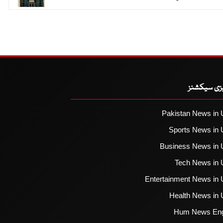
یزی سیکشنز
Pakistan News in 
Sports News in 
Business News in 
Tech News in 
Entertainment News in 
Health News in 
Hum News Eng