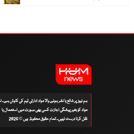
ہم نیوز پر شائع یا نشر ہونے والا مواد ادارتی ٹیم کی کاوش ہے۔ 
مواد کو بغیر پیشگی اجازت کسی بھی صورت میں استعمال یا
نقل کرنا درست نہیں۔ تمام حقوق محفوظ ہیں © 2026