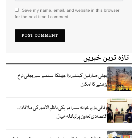
Save my name, email, and website in this browser
for the next time I comment.
تازہ ترین خبریں
بجلی صارفین کیلئے بڑا جھٹکا، ستمبر سے بجلی نرخ
بڑھنے کا امکان
وفاقی وزیر خزانہ سے امریکی ناظم الامور کی ملاقات،
اقتصادی تعاون پر تبادلہ خیال