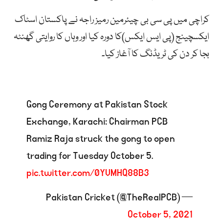
کراچی میں پی سی بی چیئرمین رمیز راجہ نے پاکستان اسٹاک
ایکسچینج (پی ایس ایکس)کا دورہ کیا اور وہاں کا روایتی گھنٹہ
بجا کر دن کی ٹریڈنگ کا آغاز کیا۔
Gong Ceremony at Pakistan Stock
Exchange, Karachi: Chairman PCB
Ramiz Raja struck the gong to open
trading for Tuesday October 5.
pic.twitter.com/0YVMHQ88B3
— Pakistan Cricket (@TheRealPCB)
October 5, 2021