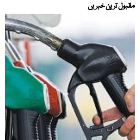
مقبول ترین خبریں