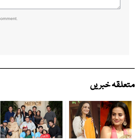
 comment.
متعلقہ خبریں