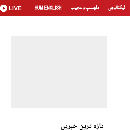
ٹیکنالوجی
دلچسپ و عجیب
HUM ENGLISH
LIVE
تازہ ترین خبریں