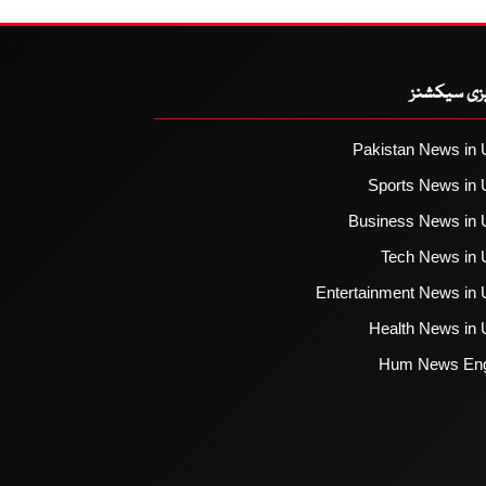
یزی سیکشنز
Pakistan News in 
Sports News in 
Business News in 
Tech News in 
Entertainment News in 
Health News in 
Hum News Eng