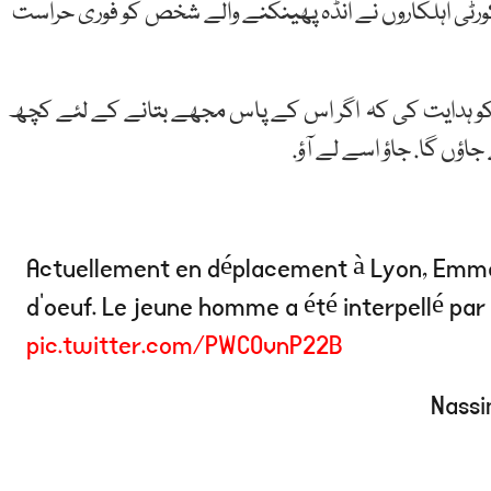
کورٹی اہلکاروں نے انڈہ پھینکنے والے شخص کو فوری حراست
کو ہدایت کی کہ اگر اس کے پاس مجھے بتانے کے لئے کچھ
جاؤں گا. جاؤ اسے لے آؤ.
Actuellement en déplacement à Lyon, Emman
d’oeuf. Le jeune homme a été interpellé par 
pic.twitter.com/PWCOvnP22B