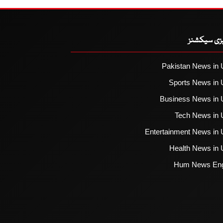
یزی سیکشنز
Pakistan News in 
Sports News in 
Business News in 
Tech News in 
Entertainment News in 
Health News in 
Hum News Eng