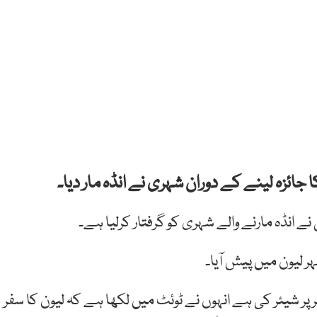
جائزہ لینے کے دوران شہری نے انڈہ مار دیا۔
انڈہ مارنے والے شہری کو گرفتار کرلیا ہے۔
ر لیون میں پیش آیا۔
 پر شیئر کی ہے انہوں نے ٹوئٹ میں لکھا ہے کہ لیون کا سفر