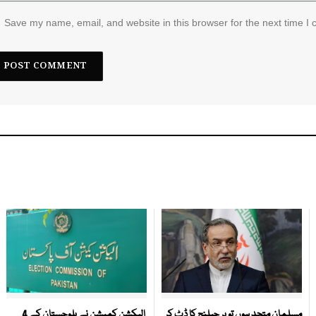
Save my name, email, and website in this browser for the next time I
مسلمان متحد ہوں تو ہر چیلنج کا ڈٹ کر
الیکشن کمیشن نے بلوچستان کے 4