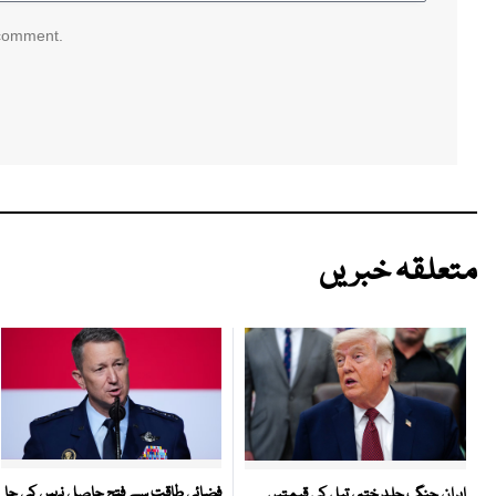
 comment.
متعلقہ خبریں
فضائی طاقت سے فتح حاصل نہیں کی جا
ایران جنگ جلد ختم ، تیل کی قیمتیں