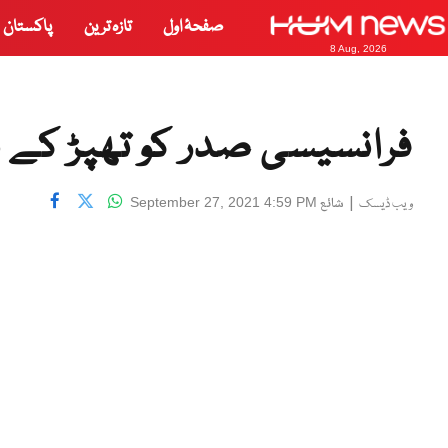
صفحۂ اول
تازہ ترین
پاکستان
8 Aug, 2026
فرانسیسی صدر کو تھپڑ کے بع
|
شائع
September 27, 2021 4:59 PM
ویب ڈیسک