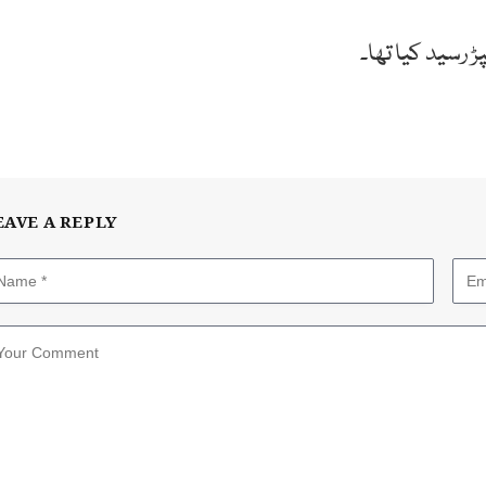
 رسید کیا تھا۔
EAVE A REPLY