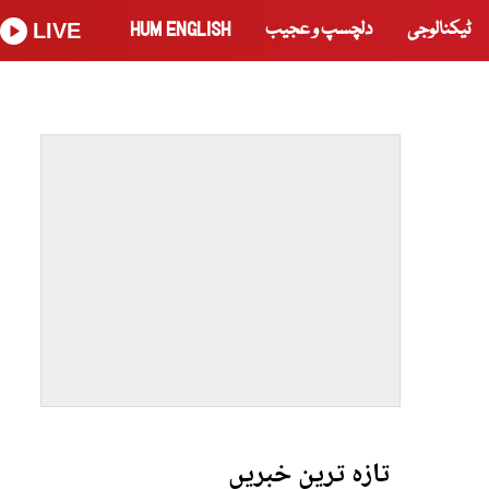
ٹیکنالوجی
دلچسپ و عجیب
HUM ENGLISH
LIVE
تازہ ترین خبریں