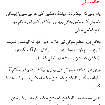
اعظم سواتی
یاد رہے کہ الیکٹرانک ووٹنگ مشین کے حوالے سے پارلیمانی
کمیٹی کا اجلاس وفاقی وزیر اور الیکشن کمیشن حکام میں
تلخ کلامی ہوئی۔
وفاقی وزیر اعظم سواتی نے اجلاس میں کہا کہ الیکشن کمیشن
نے پیسے پکڑے ہوئے ہیں۔ ایسے اداروں کو آگ لگا دیں ۔
الیکشن کمیشن ہمیشہ دھاندلی کرتارہا ہے۔
وزیر ریلوےاعظم سواتی کے بیان پرالیکشن کمیشن حکام آگ
بگولہ ہو گئے۔ الیکشن کمیشن حکام اجلاس سے واک آوٹ کر
گئے۔
علی محمد خان الیکشن کمیشن حکام کومنانے کے جتن