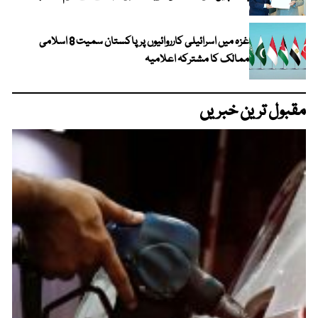
غزہ میں اسرائیلی کارروائیوں پر پاکستان سمیت 8 اسلامی
ممالک کا مشترکہ اعلامیہ
مقبول ترین خبریں