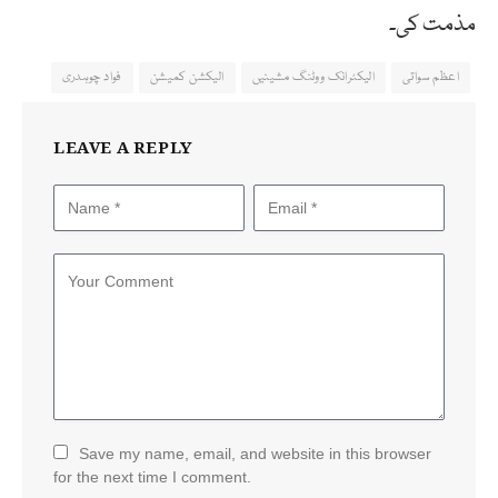
مذمت کی۔
اعظم سواتی
الیکٹرانک ووٹنگ مشینیں
الیکشن کمیشن
فواد چوہدری
LEAVE A REPLY
Save my name, email, and website in this browser
for the next time I comment.