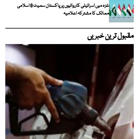
غزہ میں اسرائیلی کارروائیوں پر پاکستان سمیت 8 اسلامی
ممالک کا مشترکہ اعلامیہ
مقبول ترین خبریں