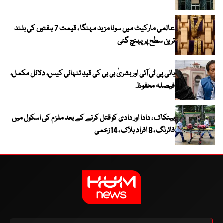
عالمی مارکیٹ میں سونا مزید مہنگا ، قیمت 7 ہفتوں کی بلند
ترین سطح پر پہنچ گئی
بانی پی ٹی آئی اور بشریٰ بی بی کی قیدِ تنہائی کیس، دلائل مکمل،
فیصلہ محفوظ
بینکاک ، دادا اور دادی کو قتل کرنے کے بعد ملزم کی اسکول میں
فائرنگ ، 8 افراد ہلاک ، 14 زخمی