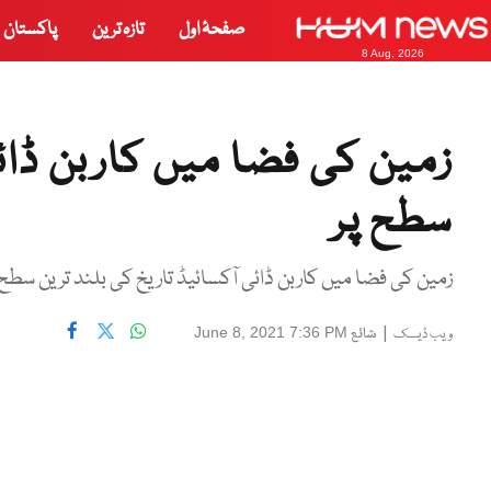
صفحۂ اول
تازہ ترین
پاکستان
8 Aug, 2026
زمین کی فضا میں کاربن ڈائی
سطح پر
زمین کی فضا میں کاربن ڈائی آکسائیڈ تاریخ کی بلند ترین سطح
|
شائع
June 8, 2021 7:36 PM
ویب ڈیسک