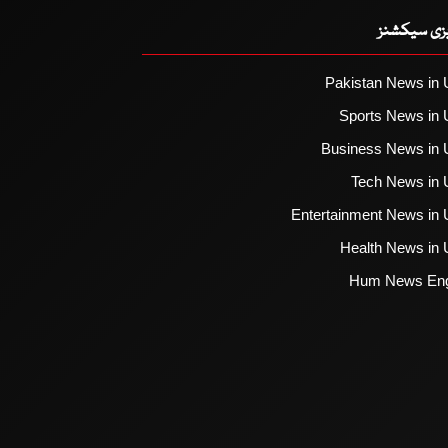
یزی سیکشنز
Pakistan News in 
Sports News in 
Business News in 
Tech News in 
Entertainment News in 
Health News in 
Hum News Eng