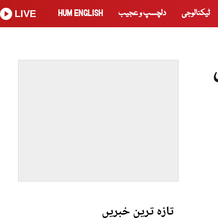
ٹیکنالوجی
دلچسپ و عجیب
HUM ENGLISH
LIVE
تازہ ترین خبریں