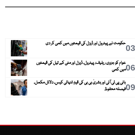
حکومت نے پیٹرول اور ڈیزل کی قیمتوں میں کمی کر دی
0
عوام کو جزوی ریلیف، پیٹرول، ڈیزل اور مٹی کے تیل کی قیمتوں
0
میں کمی
بانی پی ٹی آئی اور بشریٰ بی بی کی قیدِ تنہائی کیس، دلائل مکمل،
0
فیصلہ محفوظ