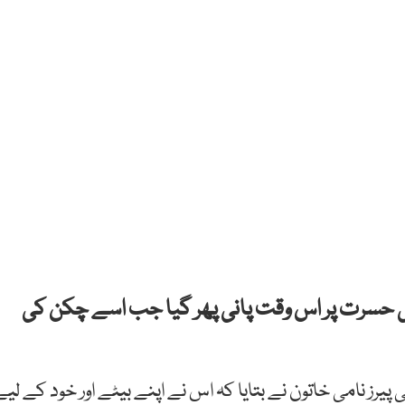
ی حسرت پر اس وقت پانی پھر گیا جب اسے چکن کی
رز نامی خاتون نے بتایا کہ اس نے اپنے بیٹے اور خود کے لیے