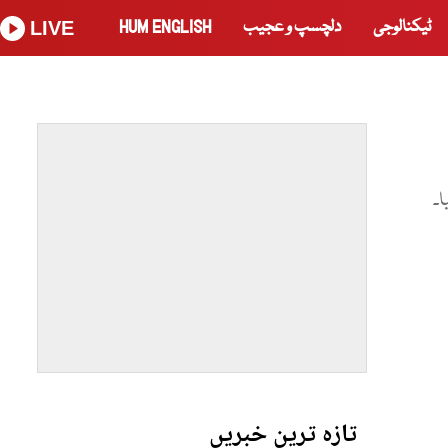
ٹیکنالوجی
دلچسپ و عجیب
HUM ENGLISH
LIVE
۔
تازہ ترین خبریں