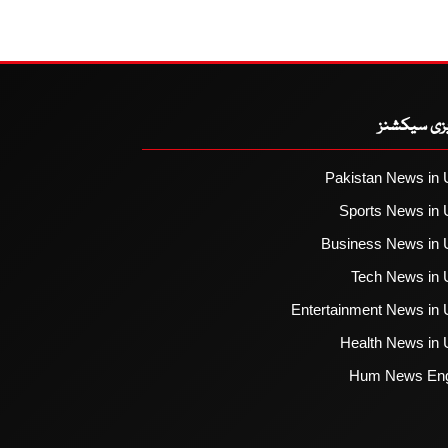
یزی سیکشنز
Pakistan News in 
Sports News in 
Business News in 
Tech News in 
Entertainment News in 
Health News in 
Hum News Eng