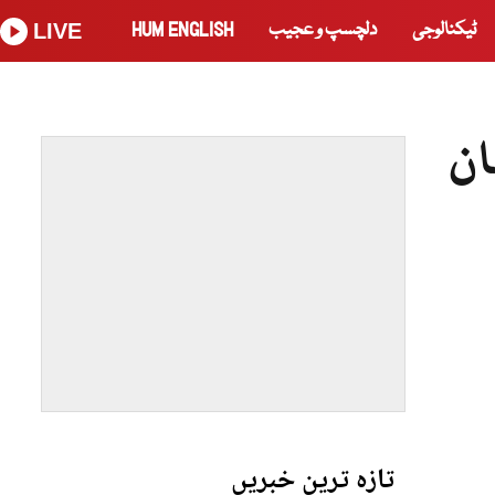
ٹیکنالوجی
دلچسپ و عجیب
HUM ENGLISH
LIVE
ان
تازہ ترین خبریں