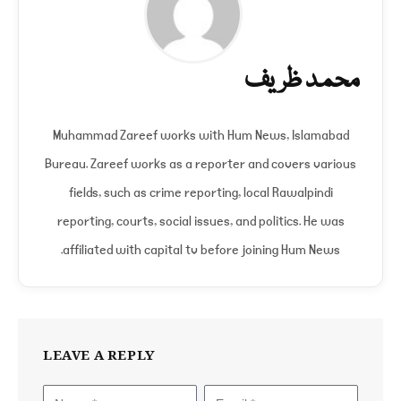
محمد ظریف
Muhammad Zareef works with Hum News, Islamabad
Bureau. Zareef works as a reporter and covers various
fields, such as crime reporting, local Rawalpindi
reporting, courts, social issues, and politics. He was
affiliated with capital tv before joining Hum News.
LEAVE A REPLY